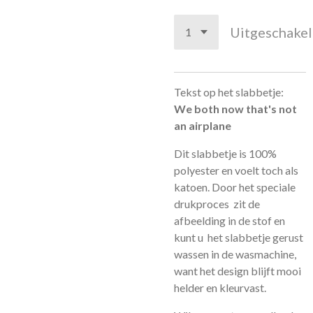
Uitgeschake
Tekst op het slabbetje:
We both now that's not
an airplane
Dit slabbetje is 100%
polyester en voelt toch als
katoen. Door het speciale
drukproces zit de
afbeelding in de stof en
kunt u het slabbetje gerust
wassen in de wasmachine,
want het design blijft mooi
helder en kleurvast.