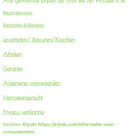
Alle genoemde prijzen op onze site zijn
inclusief
BTW.
Bezorgkosten
Bestellen & Betalen
Levertijden/
Retouren/Klachten
Afhalen
Garantie
Algemene voorwaarden
Herroepingsrecht
Privacy verklaring
Reviews:
Kiyoh: https://kiyoh.com/informatie-voor-
consumenten/