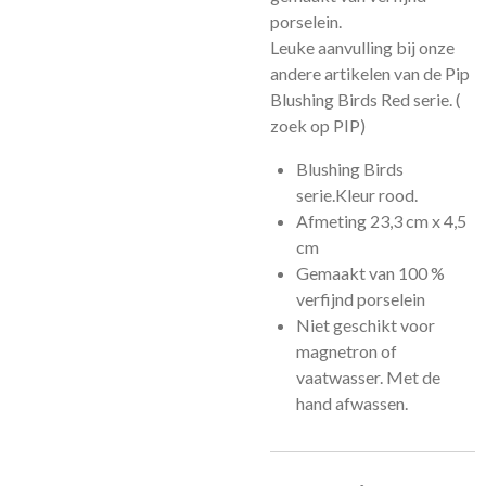
porselein.
Leuke aanvulling bij onze
andere artikelen van de Pip
Blushing Birds Red serie. (
zoek op PIP)
Blushing Birds
serie.Kleur rood.
Afmeting 23,3 cm x 4,5
cm
Gemaakt van 100 %
verfijnd porselein
Niet geschikt voor
magnetron of
vaatwasser. Met de
hand afwassen.