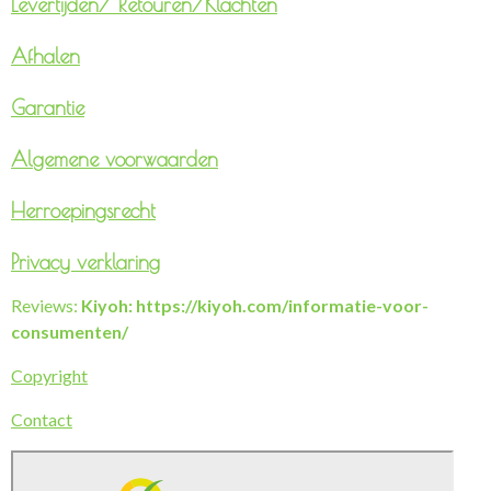
Levertijden/
Retouren/Klachten
Afhalen
Garantie
Algemene voorwaarden
Herroepingsrecht
Privacy verklaring
Reviews:
Kiyoh: https://kiyoh.com/informatie-voor-
consumenten/
Copyright
Contact