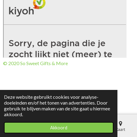
© 2020 So Sweet Gifts & More
Deze website gebruikt cookies voor analyse-
doeleinden en/of het tonen van advertenties. Door
gebruik te blijven maken van de site gaat u hiermee
akkoord.
Akkoord
E-mailadres
Telefoonnummer
Kaart