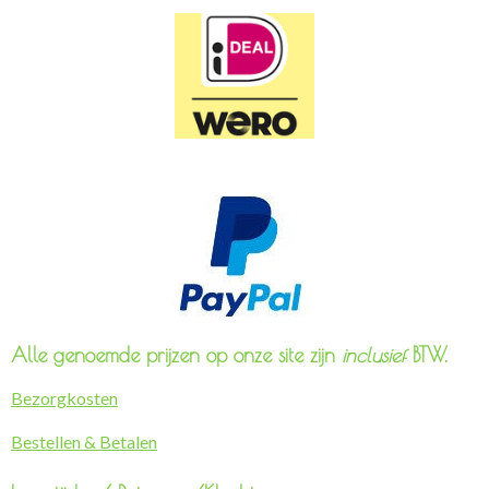
Alle genoemde prijzen op onze site zijn
inclusief
BTW.
Bezorgkosten
Bestellen & Betalen