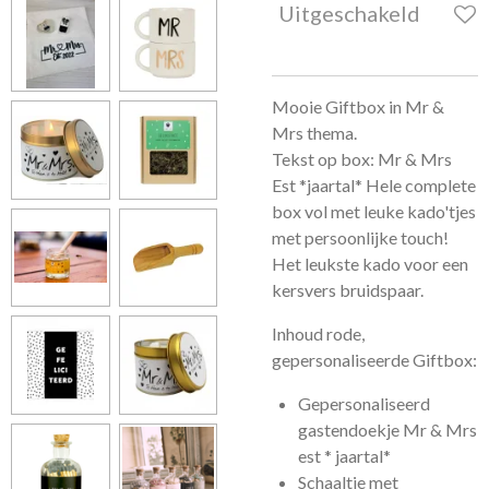
Uitgeschakeld
Mooie Giftbox in Mr &
Mrs thema.
Tekst op box: Mr & Mrs
Est *jaartal* Hele complete
box vol met leuke kado'tjes
met persoonlijke touch!
Het leukste kado voor een
kersvers bruidspaar.
Inhoud rode,
gepersonaliseerde Giftbox:
Gepersonaliseerd
gastendoekje Mr & Mrs
est * jaartal*
Schaaltje met