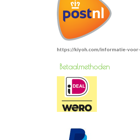
https://kiyoh.com/informatie-voo
Betaa