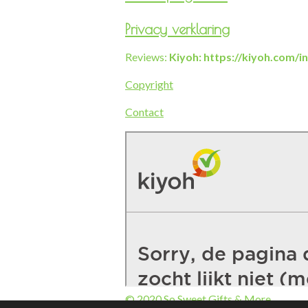
Privacy verklaring
Reviews:
Kiyoh: https://kiyoh.com/
Copyright
Contact
© 2020 So Sweet Gifts & More