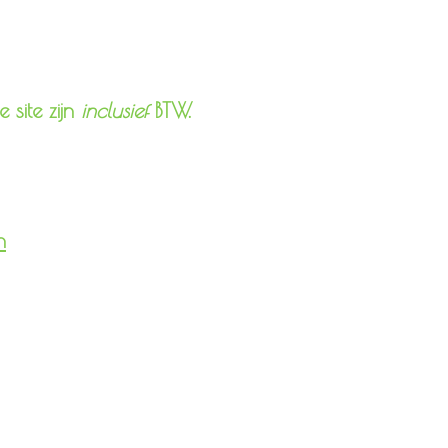
 site zijn
inclusief
BTW.
n