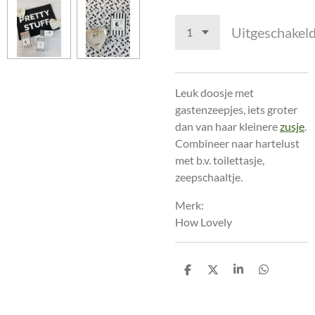
Uitgeschakel
Leuk doosje met
gastenzeepjes, iets groter
dan van haar kleinere
zusje
.
Combineer naar hartelust
met b.v. toilettasje,
zeepschaaltje.
Merk:
How Lovely
D
D
S
D
e
e
h
e
l
e
a
l
e
l
r
e