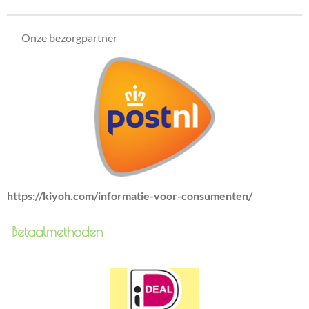
n
e
n
Onze bezorgpartner
https://kiyoh.com/informatie-voor-consumenten/
Betaalmethoden