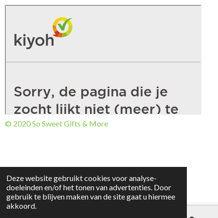
© 2020 So Sweet Gifts & More
Deze website gebruikt cookies voor analyse-
doeleinden en/of het tonen van advertenties. Door
gebruik te blijven maken van de site gaat u hiermee
akkoord.