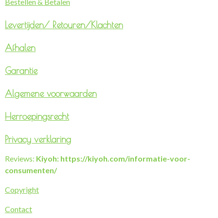
Bestellen & Betalen
Levertijden/
Retouren/Klachten
Afhalen
Garantie
Algemene voorwaarden
Herroepingsrecht
Privacy verklaring
Reviews:
Kiyoh: https://kiyoh.com/informatie-voor-
consumenten/
Copyright
Contact