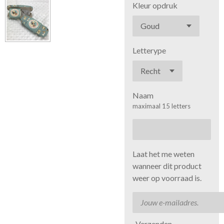
Kleur opdruk
Letterype
Naam
maximaal 15 letters
Laat het me weten
wanneer dit product
weer op voorraad is.
Verzenden