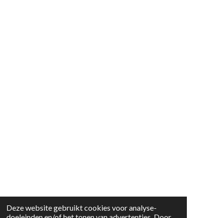
Deze website gebruikt cookies voor analyse-
doeleinden en/of het tonen van advertenties. Door