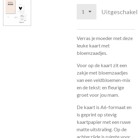
Uitgeschake
Verras je moeder met deze
leuke kaart met
bloemzaadjes.
Voor op de kaart zit een
zakje met bloemzaadjes
van een veldbloemen-mix
en de tekst: en fleurige
groet voor jou mam.
De kaart is A6-formaat en
is geprint op stevig
kaartpapier met een ruwe
matte uitstraling. Op de
achterzijde is ruimte voor