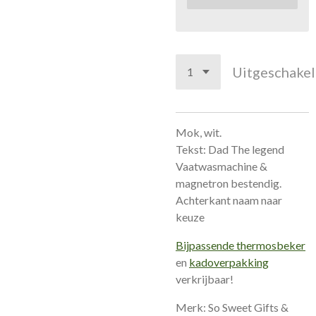
Uitgeschake
Mok, wit.
Tekst: Dad The legend
Vaatwasmachine &
magnetron bestendig.
Achterkant naam naar
keuze
Bijpassende thermosbeker
en
kadoverpakking
verkrijbaar!
Merk: So Sweet Gifts &