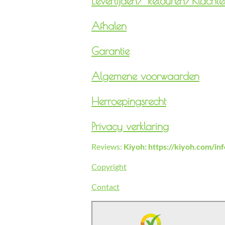
Levertijden/
Retouren/Klachte
Afhalen
Garantie
Algemene voorwaarden
Herroepingsrecht
Privacy verklaring
Reviews:
Kiyoh: https://kiyoh.com/i
Copyright
Contact