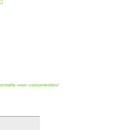
n
nformatie-voor-consumenten/