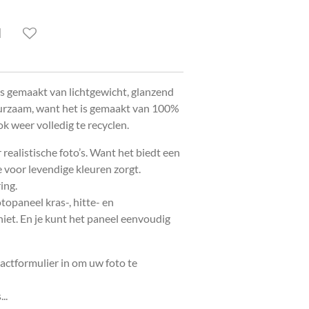
d
s gemaakt van lichtgewicht, glanzend
uurzaam, want het is gemaakt van 100%
k weer volledig te recyclen.
 realistische foto’s. Want het biedt een
 voor levendige kleuren zorgt.
ing.
topaneel kras-, hitte- en
iet. En je kunt het paneel eenvoudig
actformulier in om uw foto te
..