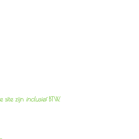
 site zijn
inclusief
BTW.