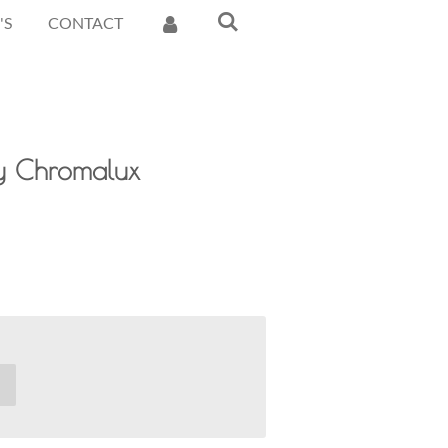
'S
CONTACT
y Chromalux