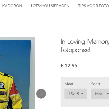
KADOBON
LOTS4YOU SIERADEN
TIPS VOOR FOTO
In Loving Memor
Fotopaneel
€ 12,95
Maat
Soort