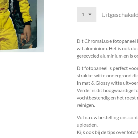
Uitgeschakel
Dit ChromaLuxe fotopaneel i
wit aluminium. Het is ook d
gerecycled aluminium en is oo
Dit fotopaneel is perfect voor
strakke, witte ondergrond die
In mat & Glossy witte uitvoer
Verder is dit hoogwaardige fo
vochtbestendig en het roest n
reinigen.
Vul na uw bestelling ons cont
uploaden.
Kijk ook bij de tips over foto's.