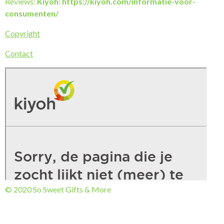
Reviews:
Kiyoh: https://kiyoh.com/informatie-voor-
consumenten/
Copyright
Contact
© 2020 So Sweet Gifts & More