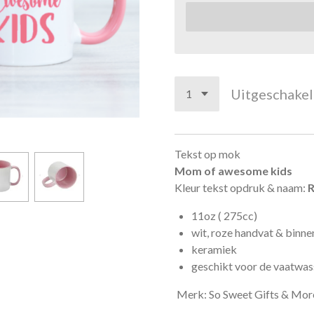
Uitgeschake
Tekst op mok
Mom of awesome kids
Kleur tekst opdruk & naam:
11oz ( 275cc)
wit, roze handvat & binn
keramiek
geschikt voor de vaatwa
Merk: So Sweet Gifts & Mor