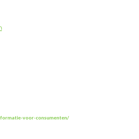
n
informatie-voor-consumenten/