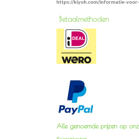
https://kiyoh.com/informatie-voo
Betaa
Alle genoemde prijzen op onze
Bezorgkosten