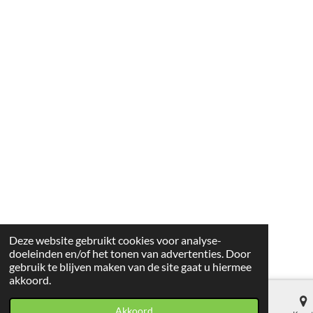
Deze website gebruikt cookies voor analyse-
doeleinden en/of het tonen van advertenties. Door
gebruik te blijven maken van de site gaat u hiermee
akkoord.
Akkoord