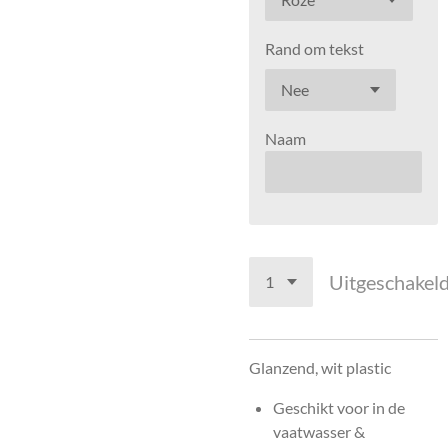
Rand om tekst
Naam
Uitgeschakel
Glanzend, wit plastic
Geschikt voor in de
vaatwasser &