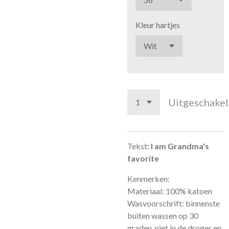
Kleur hartjes
Uitgeschake
Tekst:
I am Grandma's
favorite
Kenmerken:
Materiaal: 100% katoen
Wasvoorschrift: binnenste
buiten wassen op 30
graden, niet in de droger en