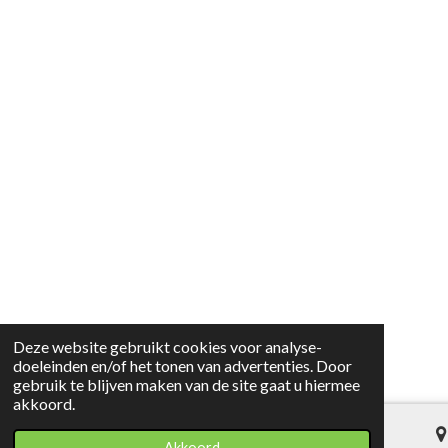
Deze website gebruikt cookies voor analyse-
doeleinden en/of het tonen van advertenties. Door
gebruik te blijven maken van de site gaat u hiermee
akkoord.
Akkoord