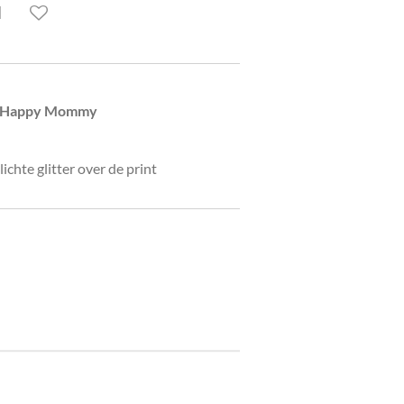
d
y, Happy Mommy
lichte glitter over de print