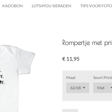
KADOBON
LOTS4YOU SIERADEN
TIPS VOOR FOTO
Rompertje met pr
€ 11,95
Maat
Soort Prin