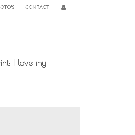
FOTO'S
CONTACT
nt: I love my