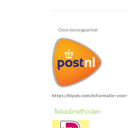
Onze bezorgpartner
https://kiyoh.com/informatie-voo
Betaa