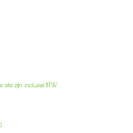
 site zijn
inclusief
BTW.
n