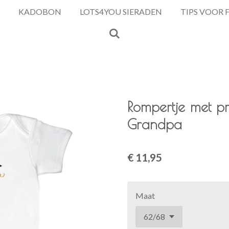
KADOBON
LOTS4YOU SIERADEN
TIPS VOOR 
Rompertje met pri
Grandpa
€ 11,95
Maat