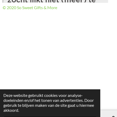
© 2020 So Sweet Gifts & More
Deze website gebruikt cookies voor analyse-
doeleinden en/of het tonen van advertenties. Door
gebruik te blijven maken van de site gaat u hiermee
akkoord.