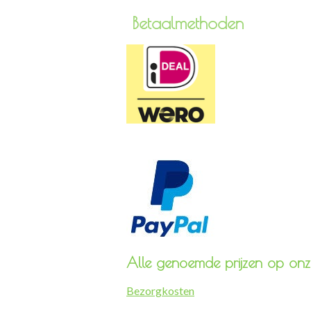
Betaa
Alle genoemde prijzen op onze
Bezorgkosten