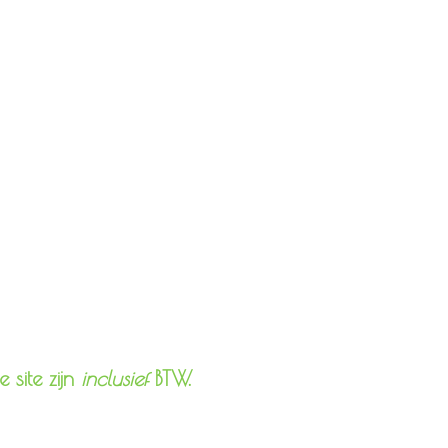
lmethoden
 site zijn
inclusief
BTW.