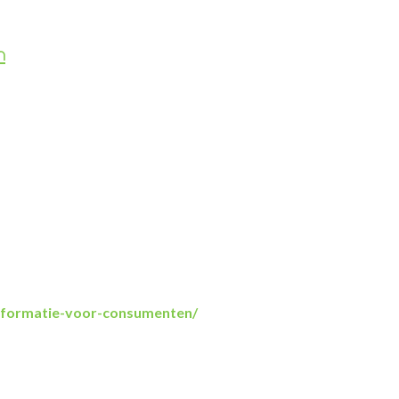
n
informatie-voor-consumenten/