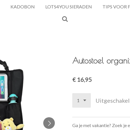
KADOBON
LOTS4YOU SIERADEN
TIPS VOOR 
Autostoel organ
€ 16,95
Uitgeschake
Ga je met vakantie? Zoek je 