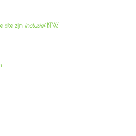
 site zijn
inclusief
BTW.
n