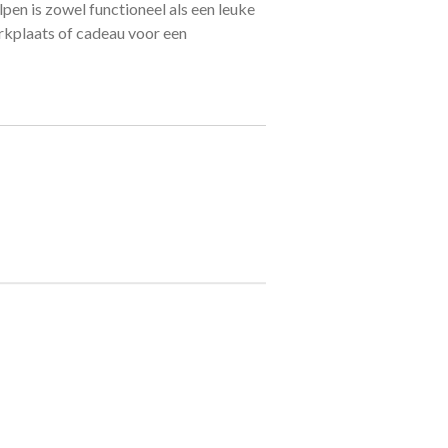
lpen is zowel functioneel als een leuke
rkplaats of cadeau voor een