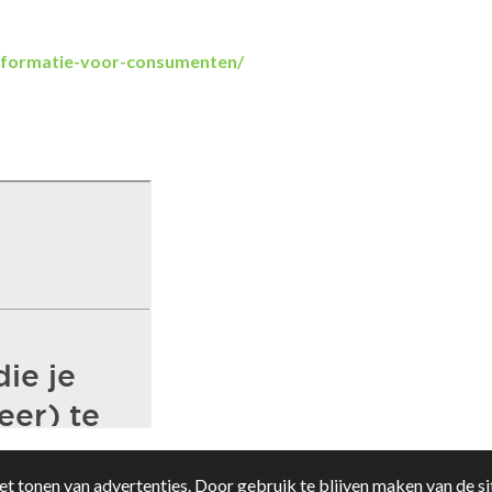
informatie-voor-consumenten/
t tonen van advertenties. Door gebruik te blijven maken van de si