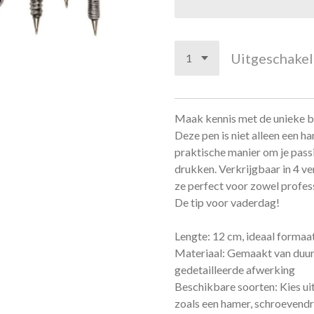
Uitgeschake
Maak kennis met de unieke b
Deze pen is niet alleen een ha
praktische manier om je passi
drukken. Verkrijgbaar in 4 v
ze perfect voor zowel profes
De tip voor vaderdag!
Lengte: 12 cm, ideaal formaa
Materiaal: Gemaakt van duur
gedetailleerde afwerking
Beschikbare soorten: Kies ui
zoals een hamer, schroevendr