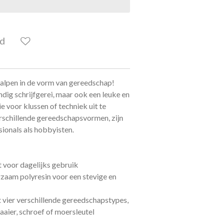
ld
alpen in de vorm van gereedschap!
ndig schrijfgerei, maar ook een leuke en
e voor klussen of techniek uit te
erschillende gereedschapsvormen, zijn
sionals als hobbyisten.
t voor dagelijks gebruik
zaam polyresin voor een stevige en
t vier verschillende gereedschapstypes,
aaier, schroef of moersleutel