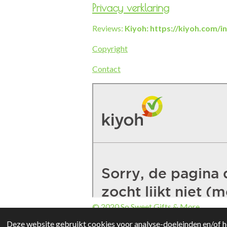
Privacy verklaring
Reviews:
Kiyoh: https://kiyoh.com/
Copyright
Contact
© 2020 So Sweet Gifts & More
Deze website gebruikt cookies voor analyse-doeleinden en/of he