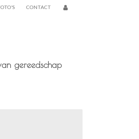
FOTO'S
CONTACT
van gereedschap