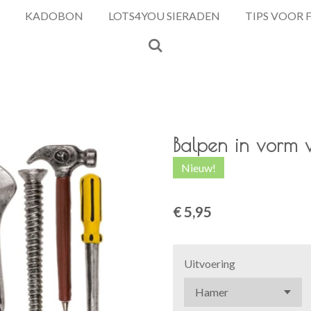
KADOBON
LOTS4YOU SIERADEN
TIPS VOOR 
Balpen in vorm 
Nieuw!
€ 5,95
Uitvoering