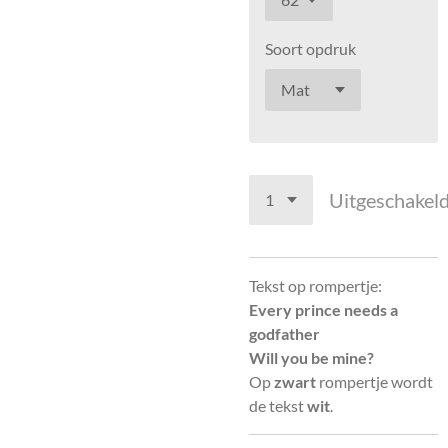
Soort opdruk
Uitgeschakel
Tekst op rompertje:
Every prince needs a
godfather
Will you be mine?
Op
zwart
rompertje wordt
de tekst
wit
.