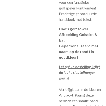
voor een fanatieke
golfspeler kunt vinden!
Prachtige geborduurde
handdoek met tekst:
Dad's golf towel.
Afbeelding Golstick &
bal.
Gepersonaliseerd met
naam op de rand ( in
goudkleur)
Let op! 1e bestelling krijgt
de leuke sleutelhanger
gratis!
Verkrijgbaar in de kleuren
Antracyt, Paars( deze
hebben een smalle band