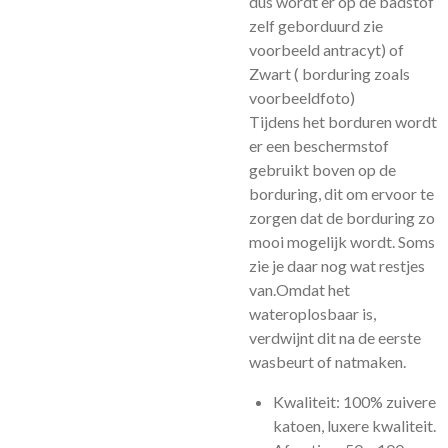
dus wordt er op de badstof
zelf geborduurd zie
voorbeeld antracyt) of
Zwart ( borduring zoals
voorbeeldfoto)
Tijdens het borduren wordt
er een beschermstof
gebruikt boven op de
borduring, dit om ervoor te
zorgen dat de borduring zo
mooi mogelijk wordt. Soms
zie je daar nog wat restjes
van.Omdat het
wateroplosbaar is,
verdwijnt dit na de eerste
wasbeurt of natmaken.
Kwaliteit: 100% zuivere
katoen, luxere kwaliteit.