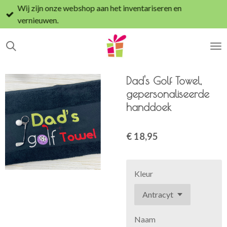
Wij zijn onze webshop aan het inventariseren en
Ga
vernieuwen.
direct
naar
de
hoofdinhoud
Dad's Golf Towel,
gepersonaliseerde
handdoek
€ 18,95
Kleur
Naam