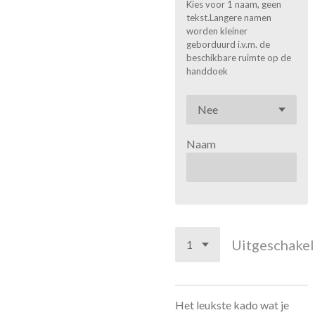
Kies voor 1 naam, geen
tekst.Langere namen
worden kleiner
geborduurd i.v.m. de
beschikbare ruimte op de
handdoek
Naam
Uitgeschake
Het leukste kado wat je