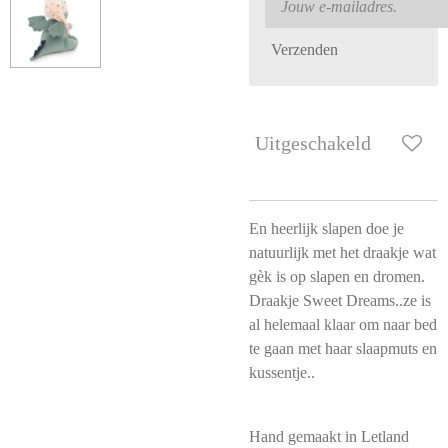
Verzenden
Uitgeschakeld
En heerlijk slapen doe je
natuurlijk met het draakje wat
gèk is op slapen en dromen.
Draakje Sweet Dreams..ze is
al helemaal klaar om naar bed
te gaan met haar slaapmuts en
kussentje..
Hand gemaakt in Letland