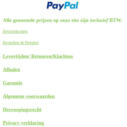
Alle genoemde prijzen op onze site zijn
inclusief
BTW.
Bezorgkosten
Bestellen & Betalen
Levertijden/
Retouren/Klachten
Afhalen
Garantie
Algemene voorwaarden
Herroepingsrecht
Privacy verklaring