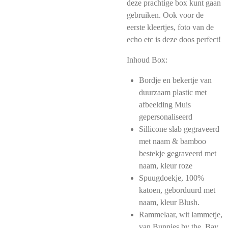
deze prachtige box kunt gaan
gebruiken. Ook voor de
eerste kleertjes, foto van de
echo etc is deze doos perfect!
Inhoud Box:
Bordje en bekertje van
duurzaam plastic met
afbeelding Muis
gepersonaliseerd
Sillicone slab gegraveerd
met naam & bamboo
bestekje gegraveerd met
naam, kleur roze
Spuugdoekje, 100%
katoen, geborduurd met
naam, kleur Blush.
Rammelaar, wit lammetje,
van Bunnies by the Bay