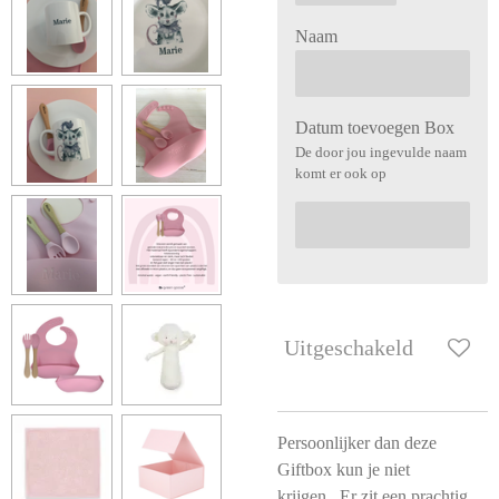
Naam
Datum toevoegen Box
De door jou ingevulde naam
komt er ook op
Uitgeschakeld
Persoonlijker dan deze
Giftbox kun je niet
krijgen...Er zit een prachtig