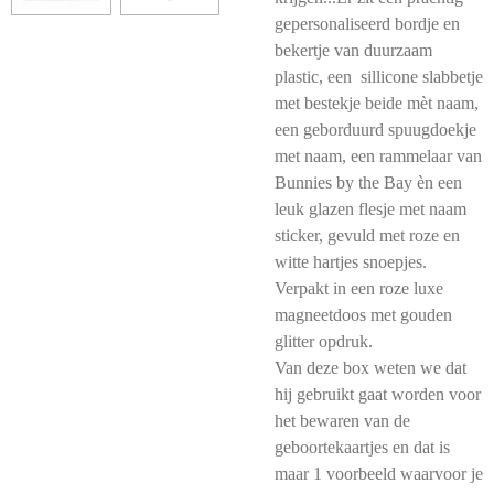
gepersonaliseerd bordje en
bekertje van duurzaam
plastic, een sillicone slabbetje
met bestekje beide mèt naam,
een geborduurd spuugdoekje
met naam, een rammelaar van
Bunnies by the Bay èn een
leuk glazen flesje met naam
sticker, gevuld met roze en
witte hartjes snoepjes.
Verpakt in een roze luxe
magneetdoos met gouden
glitter opdruk.
Van deze box weten we dat
hij gebruikt gaat worden voor
het bewaren van de
geboortekaartjes en dat is
maar 1 voorbeeld waarvoor je