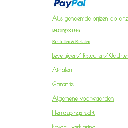
Alle genoemde prijzen op onze
Bezorgkosten
Bestellen & Betalen
Levertijden/
Retouren/Klachte
Afhalen
Garantie
Algemene voorwaarden
Herroepingsrecht
Privacy verklaring