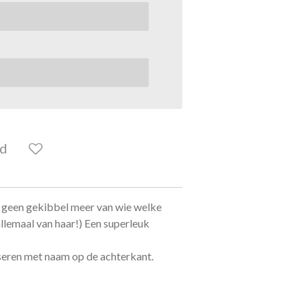
ld
, geen gekibbel meer van wie welke
 allemaal van haar!) Een superleuk
seren met naam op de achterkant.