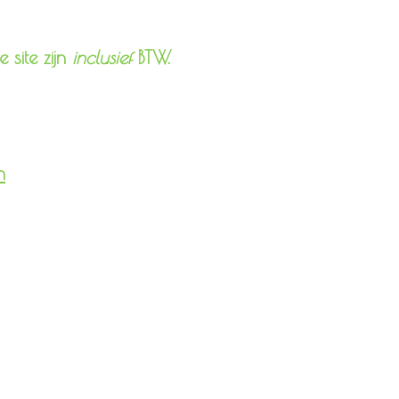
 site zijn
inclusief
BTW.
n