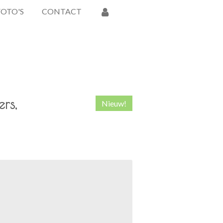
FOTO'S
CONTACT
rs,
Nieuw!