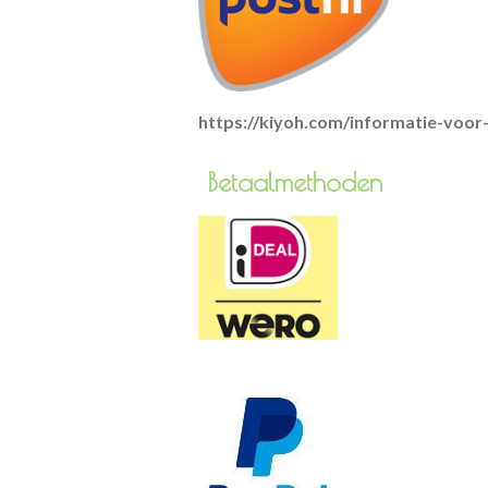
https://kiyoh.com/informatie-voo
Betaa