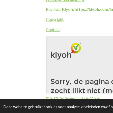
Reviews:
Kiyoh: https://kiyoh.com/
Copyright
Contact
© 2020 So Sweet Gifts & More
Deze website gebruikt cookies voor analyse-doeleinden en/of he