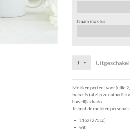
Naam mok his
Uitgeschake
Mokken perfect voor jullie 2
beker is (al zijn ze natuurlijk
huwelijks kado...
Je kunt de mokken personali
11oz (275cc)
wit