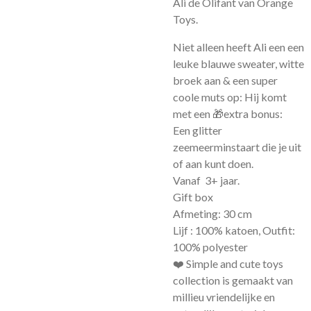
Ali de Olifant van Orange
Toys.
Niet alleen heeft Ali een een
leuke blauwe sweater, witte
broek aan & een super
coole muts op: Hij komt
met een
🎁extra bonus:
Een glitter
zeemeerminstaart die je uit
of aan kunt doen.
Vanaf 3+ jaar.
Gift box
Afmeting: 30 cm
Lijf : 100% katoen, Outfit:
100% polyester
❤️ Simple and cute toys
collection is gemaakt van
millieu vriendelijke en