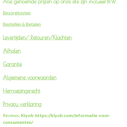
Alle genoemde prijzen op onze site zijn
inclusief
BTW.
Bezorgkosten
Bestellen & Betalen
Levertijden/
Retouren/Klachten
Afhalen
Garantie
Algemene voorwaarden
Herroepingsrecht
Privacy verklaring
Reviews:
Kiyoh: https://kiyoh.com/informatie-voor-
consumenten/