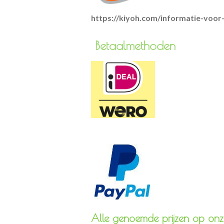
https://kiyoh.com/informatie-voo
Betaa
Alle genoemde prijzen op onze