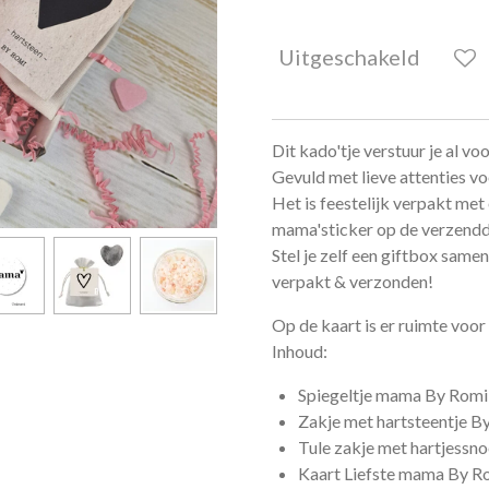
Uitgeschakeld
Dit kado'tje verstuur je al vo
Gevuld met lieve attenties vo
Het is feestelijk verpakt met
mama'sticker op de verzend
Stel je zelf een giftbox sam
verpakt & verzonden!
Op de kaart is er ruimte voor
Inhoud:
Spiegeltje mama By Romi
Zakje met hartsteentje B
Tule zakje met hartjessno
Kaart Liefste mama By R