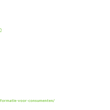
n
informatie-voor-consumenten/