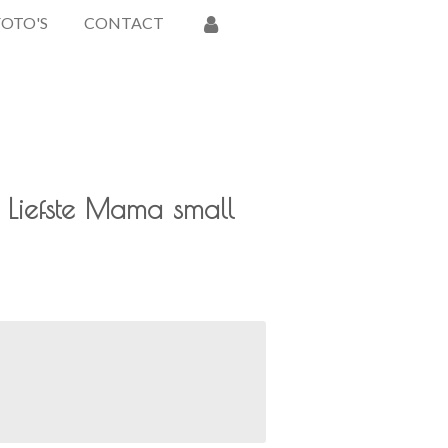
FOTO'S
CONTACT
 Liefste Mama small