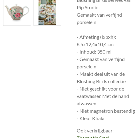
Pip Studio.
Gemaakt van verfijnd
porselein
- Afmeting (lxbxh):
8,5x12,4x10,4 cm
- Inhoud: 350 ml
- Gemaakt van verfijnd
porselein
- Maakt deel uit van de
Blushing Birds collectie
- Niet geschikt voor de
vaatwasser. Met de hand
afwassen.
- Niet magnetron bestendig
- Kleur Khaki
Ook verkrijgbaar:
Theepotje Small