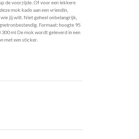
 op de voorzijde. Of voor een lekkere
eze mok kado aan een vriendin,
wie jij wilt. Niet geheel onbelangrijk,
gnetronbestendig. Formaat: hoogte 95
300 ml De mok wordt geleverd in een
on met een sticker.