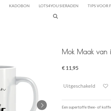
KADOBON
LOTS4YOU SIERADEN
TIPS VOOR 
Mok Maak van ie
€ 11,95
Uitgeschakeld
Een supertoffe thee- of kof