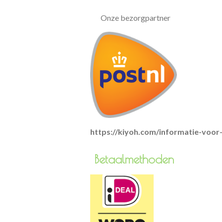
Onze bezorgpartner
https://kiyoh.com/informatie-voo
Betaa