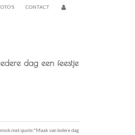
FOTO'S
CONTACT
dere dag een feestje
fiemok met quote:"Maak van iedere dag