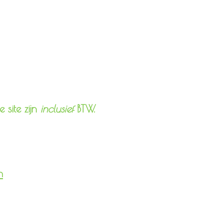
 site zijn
inclusief
BTW.
n