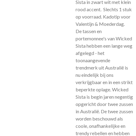
Sista in zwart wit met klein
rood accent. Slechts 1 stuk
op voorraad. Kadotip voor
Valentijn & Moederdag.
De tassen en
portemonnee's van Wicked
Sista hebben een lange weg
afgelegd - het
toonaangevende
trendmerk uit Australië is
nu eindelijk bij ons
verkrijgbaar en in een strikt
beperkte oplage. Wicked
Sista is begin jaren negentig
opgericht door twee zussen
in Australië. De twee zussen
worden beschouwd als
coole, onafhankelijke en
trendy rebellen en hebben