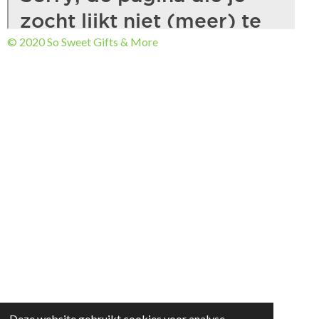
© 2020 So Sweet Gifts & More
Deze website gebruikt cookies voor analyse-