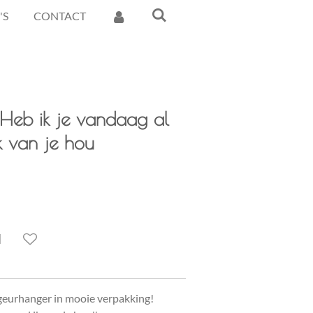
'S
CONTACT
Heb ik je vandaag al
k van je hou
d
geurhanger in mooie verpakking!