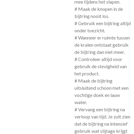
mee tijdens het slapen.
# Maak de knopen in de
bijtring nooit los.
# Gebruik een bijtring altijd
onder toezicht.
# Wanneer er ruimte tussen
de kralen ontstaat gebruik
de bijtring dan niet meer.
# Controleer altijd voor
gebruik de stevigheid van
het product.
# Maak de bijtring
uitsluitend schoon met een
vochtige doek en lauw
water.
# Vervang een bijtring na
verloop van tijd. Je zult zien
dat de bijtring na intensief
gebruik wat slijtage krijgt