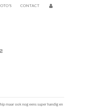
FOTO'S
CONTACT
e
n hip maar ook nog eens super handig en