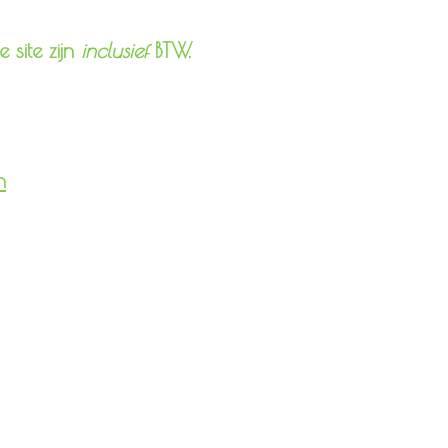
 site zijn
inclusief
BTW.
n