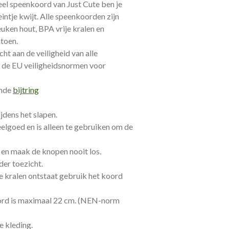
el speenkoord van Just Cute ben je
eintje kwijt. Alle speenkoorden zijn
ken hout, BPA vrije kralen en
toen.
ht aan de veiligheid van alle
 de EU veiligheidsnormen voor
ende
bijtring
jdens het slapen.
elgoed en is alleen te gebruiken om de
 en maak de knopen nooit los.
der toezicht.
e kralen ontstaat gebruik het koord
ord is maximaal 22 cm. (NEN-norm
e kleding.