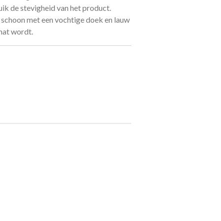
uik de stevigheid van het product.
d schoon met een vochtige doek en lauw
 nat wordt.