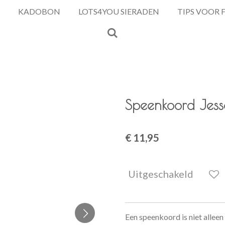
KADOBON
LOTS4YOU SIERADEN
TIPS VOOR 
Speenkoord Jess
€ 11,95
Uitgeschakeld
Een speenkoord is niet allee