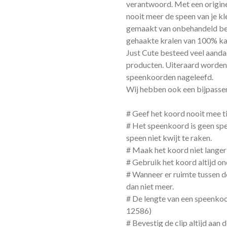
verantwoord. Met een origine
nooit meer de speen van je kl
gemaakt van onbehandeld beu
gehaakte kralen van 100% ka
Just Cute besteed veel aandac
producten. Uiteraard worden
speenkoorden nageleefd.
Wij hebben ook een bijpass
# Geef het koord nooit mee ti
# Het speenkoord is geen spe
speen niet kwijt te raken.
# Maak het koord niet langer
# Gebruik het koord altijd on
# Wanneer er ruimte tussen d
dan niet meer.
# De lengte van een speenko
12586)
# Bevestig de clip altijd aan d