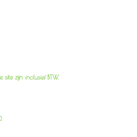
 site zijn
inclusief
BTW.
n