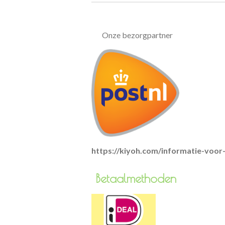
Onze bezorgpartner
https://kiyoh.com/informatie-voo
Betaa