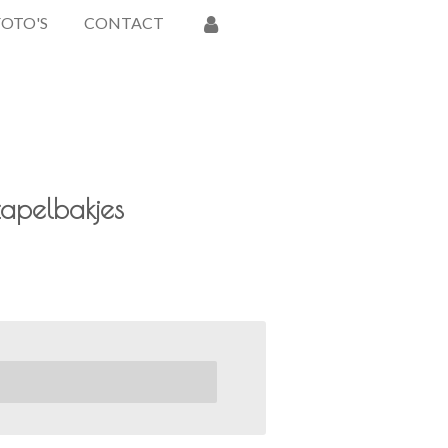
FOTO'S
CONTACT
tapelbakjes