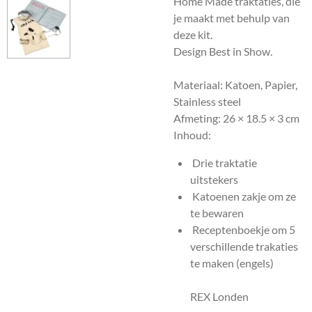
Home Made traktaties, die
je maakt met behulp van
deze kit.
Design Best in Show.
Materiaal: Katoen, Papier,
Stainless steel
Afmeting:
26 × 18.5 × 3 cm
Inhoud:
Drie traktatie
uitstekers
Katoenen zakje om ze
te bewaren
Receptenboekje om 5
verschillende trakaties
te maken (engels)
REX Londen