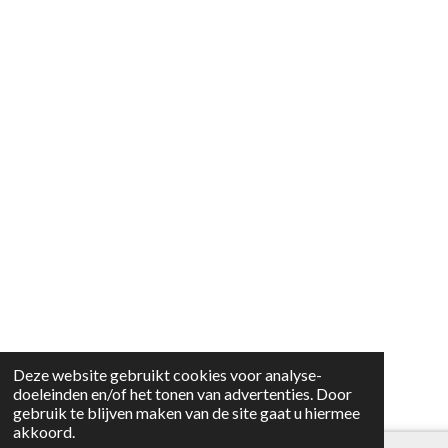
Deze website gebruikt cookies voor analyse-
doeleinden en/of het tonen van advertenties. Door
gebruik te blijven maken van de site gaat u hiermee
akkoord.