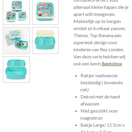
allemaal kleine hapjes die je
apart wilt meegeven.
Makkelijk op te bergen
omdat ze in elkaar passen.
Thema: Top Banana,een
superleuk design voor
kinderen van Rex Londen.
Van deze serie hebben wij
ook een lunch
Bentobox
Bakjes vaatwasser
bestendig ( bovenste
rek)
Deksel met de hand
afwassen
Niet geschikt voor
magnetron
Bakje Large: 11.5cm x
11.5cm x 5.5cm