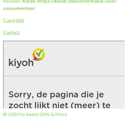
Reviews:
Kiyoh: https://kiyoh.com/informatie-voor-
consumenten/
Copyright
Contact
© 2020 So Sweet Gifts & More