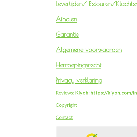
Levertijden/
Retouren/Klachte
Afhalen
Garantie
Algemene voorwaarden
Herroepingsrecht
Privacy verklaring
Reviews:
Kiyoh: https://kiyoh.com/
Copyright
Contact