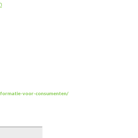
n
informatie-voor-consumenten/