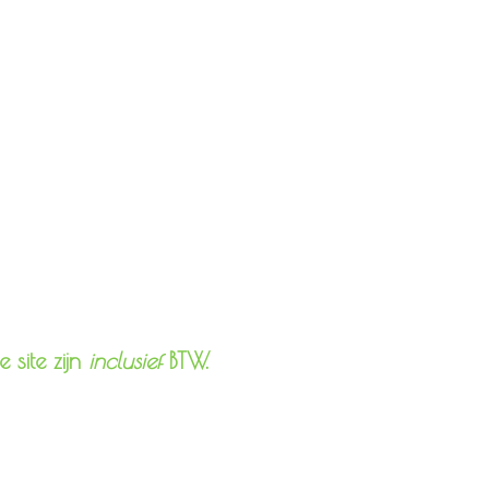
 site zijn
inclusief
BTW.