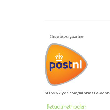
Onze bezorgpartner
https://kiyoh.com/informatie-voo
Betaa