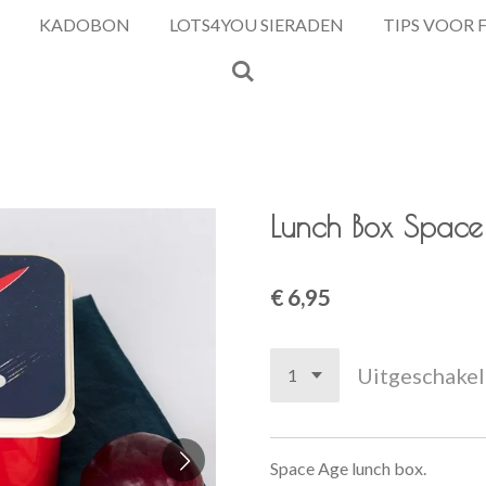
KADOBON
LOTS4YOU SIERADEN
TIPS VOOR 
Lunch Box Space
€ 6,95
Uitgeschake
Space Age lunch box.