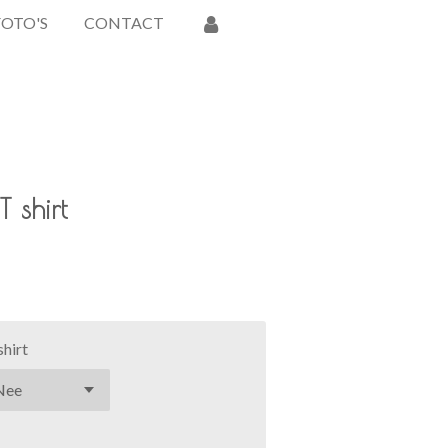
FOTO'S
CONTACT
 shirt
shirt