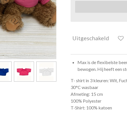
Uitgeschakeld
Max is de flexibelste bee
bewogen. Hij heeft een st
T- shirt in 3 kleuren: Wit, Fu
30°C wasbaar
Afmeting:
15 cm
100% Polyester
T-Shirt: 100% katoen