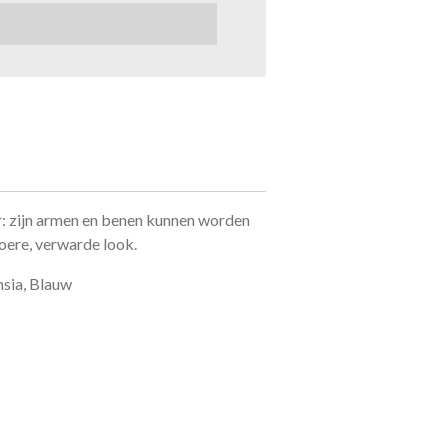
r: zijn armen en benen kunnen worden
oere, verwarde look.
chsia, Blauw