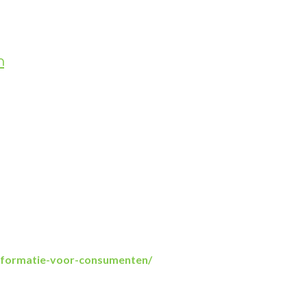
n
informatie-voor-consumenten/