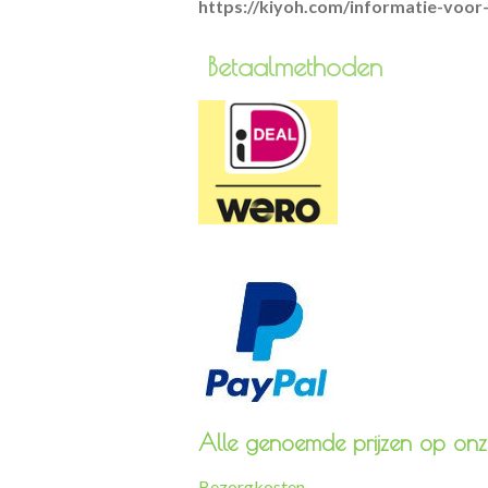
https://kiyoh.com/informatie-voo
Betaa
Alle genoemde prijzen op onze
Bezorgkosten