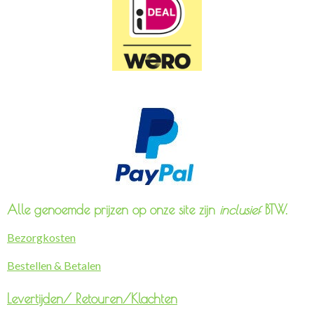
Alle genoemde prijzen op onze site zijn
inclusief
BTW.
Bezorgkosten
Bestellen & Betalen
Levertijden/
Retouren/Klachten