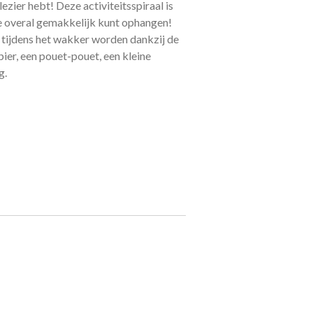
ezier hebt! Deze activiteitsspiraal is
e overal gemakkelijk kunt ophangen!
n tijdens het wakker worden dankzij de
apier, een pouet-pouet, een kleine
g.