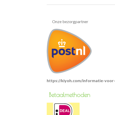
Onze bezorgpartner
https://kiyoh.com/informatie-voo
Betaa