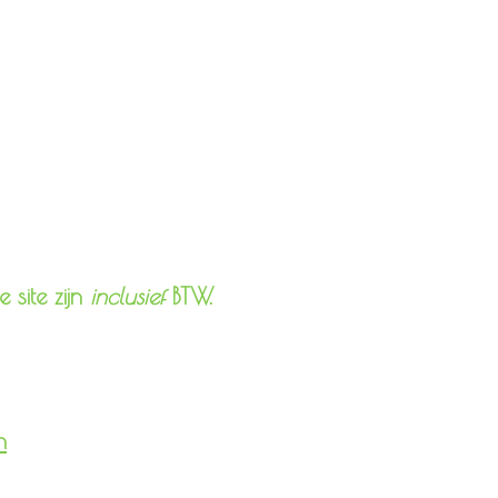
 site zijn
inclusief
BTW.
n