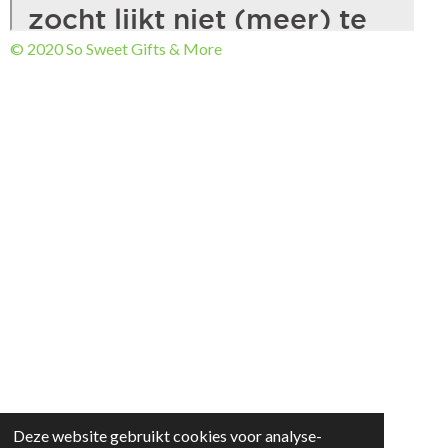
© 2020 So Sweet Gifts & More
Deze website gebruikt cookies voor analyse-