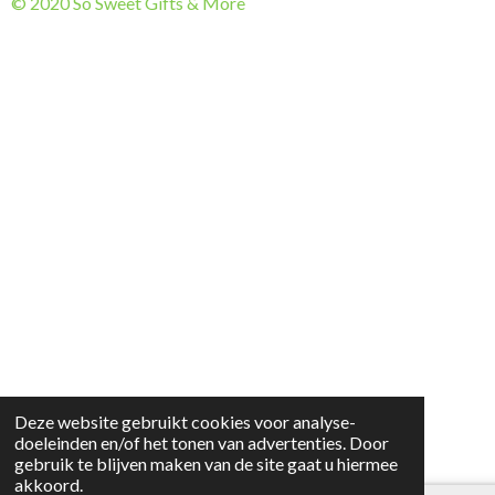
© 2020 So Sweet Gifts & More
Deze website gebruikt cookies voor analyse-
doeleinden en/of het tonen van advertenties. Door
gebruik te blijven maken van de site gaat u hiermee
akkoord.