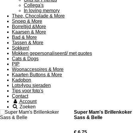
Collega's
In loving memory
Thee, Chocolade & More
Snoep & More
Borreltijd &More
Kaarsen & More
Bad & More
Tassen & More
Sokken!
Mokken gepersonaliseerd/ met quotes
Cats & Dogs
PIP
Woonaccesoires & More
Kaarten Buttons & More
Kadobon
Lots4you sieraden
Tips voor foto's
Contact
Account
Zoeken
Super Mam's Brillenkoker
Sass & Belle
€ 6,75