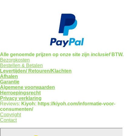
Alle genoemde prijzen op onze site zijn
inclusief
BTW.
Bezorgkosten
Bestellen & Betalen
Levertijden/
Retouren/Klachten
Afhalen
Garantie
Algemene voorwaarden
Herroepingsrecht
Privacy verklaring
Reviews:
Kiyoh: https://kiyoh.com/informatie-voor-
consumenten/
Copyright
Contact