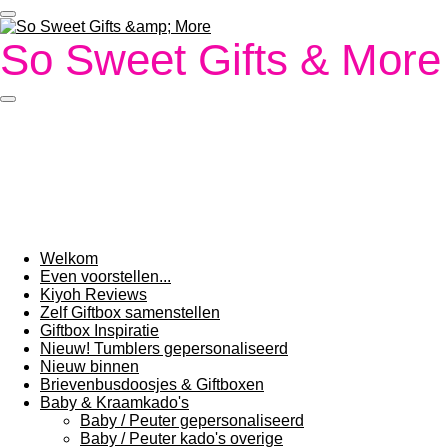
Ga
direct
So Sweet Gifts & More
naar
de
hoofdinhoud
Welkom
Even voorstellen...
Kiyoh Reviews
Zelf Giftbox samenstellen
Giftbox Inspiratie
Nieuw! Tumblers gepersonaliseerd
Nieuw binnen
Brievenbusdoosjes & Giftboxen
Baby & Kraamkado's
Baby / Peuter gepersonaliseerd
Baby / Peuter kado's overige