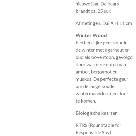
nieuwe jaar. De kaars
brandt ca. 25 uur.
Afmetingen: D.8 X H.11 cm
Winter Wood
Een heerlijke geur voor in
de winter met agarhout en
oud als boventoon, gevolgd
door warmere noten van
amber, bergamot en
muskus. De perfecte geur
om de lange koude
wintermaanden mee door
te komen.
Biologische kaarsen
RTRS (Roundtable for
Responsible Soy)