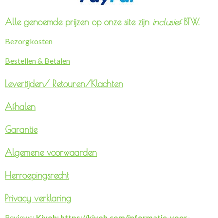
Alle genoemde prijzen op onze site zijn
inclusief
BTW.
Bezorgkosten
Bestellen & Betalen
Levertijden/
Retouren/Klachten
Afhalen
Garantie
Algemene voorwaarden
Herroepingsrecht
Privacy verklaring
Reviews:
Kiyoh: https://kiyoh.com/informatie-voor-