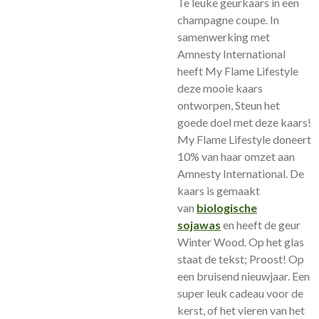
Te leuke geurkaars in een
champagne coupe.
In
samenwerking met
Amnesty International
heeft My Flame Lifestyle
deze mooie kaars
ontworpen, Steun het
goede doel met deze kaars!
My Flame Lifestyle doneert
10% van haar omzet aan
Amnesty International.
De
kaars is gemaakt
van
biologische
sojawas
en heeft de geur
Winter Wood. Op het glas
staat de tekst; Proost! Op
een bruisend nieuwjaar. Een
super leuk cadeau voor de
kerst, of het vieren van het