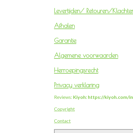
Levertijden/
Retouren/Klachte
Afhalen
Garantie
Algemene voorwaarden
Herroepingsrecht
Privacy verklaring
Reviews:
Kiyoh: https://kiyoh.com/
Copyright
Contact