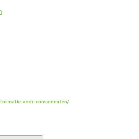
n
informatie-voor-consumenten/