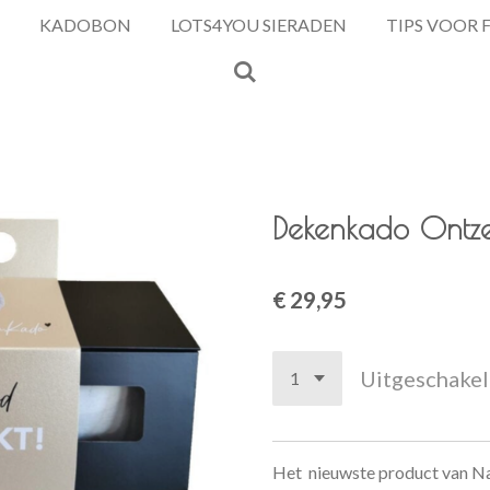
KADOBON
LOTS4YOU SIERADEN
TIPS VOOR 
Dekenkado Ontze
€ 29,95
Uitgeschake
Het nieuwste product van Na