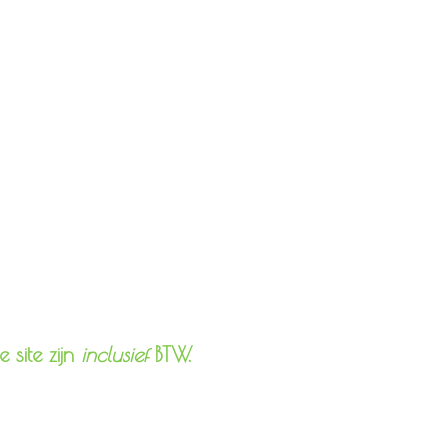
lmethoden
 site zijn
inclusief
BTW.