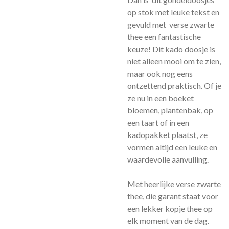
op stok met leuke tekst en
gevuld met verse zwarte
thee een fantastische
keuze! Dit kado doosje is
niet alleen mooi om te zien,
maar ook nog eens
ontzettend praktisch. Of je
ze nu in een boeket
bloemen, plantenbak, op
een taart of in een
kadopakket plaatst, ze
vormen altijd een leuke en
waardevolle aanvulling.
Met heerlijke verse zwarte
thee, die garant staat voor
een lekker kopje thee op
elk moment van de dag.