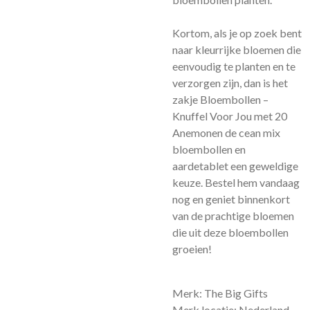
Kortom, als je op zoek bent
naar kleurrijke bloemen die
eenvoudig te planten en te
verzorgen zijn, dan is het
zakje Bloembollen –
Knuffel Voor Jou met 20
Anemonen de cean mix
bloembollen en
aardetablet een geweldige
keuze. Bestel hem vandaag
nog en geniet binnenkort
van de prachtige bloemen
die uit deze bloembollen
groeien!
Merk: The Big Gifts
Merk locatie: Nederland