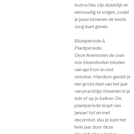
instructies zijn duidelijk en
eenvoudig te volgen, zodat
je jouw bloemen de beste
zorg kunt geven.
Bloeiperiode &
Plantperiode:
Deze Anemonen de cean
mix bloembollen bloeien
van april tot en met
oktober. Hierdoor geniet je
een groot deel van het jaar
van prachtige bloemen in je
tuin of op je balkon. De
plantperiode loopt van
januari tot en met
december, dus je kunt het
hele jaar door deze
bloembollen planten.