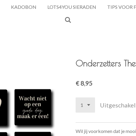
KADOBON
LOTS4YOU SIERADEN
TIPS VOOR 
Onderzetters The
€ 8,95
Uitgeschake
Wil jij voorkomen dat je moo