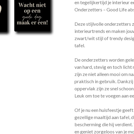
en tegelijkertijd je interieur
Onderzetters – Good Life abs
Deze stijlvolle onderzetters z
interieurtrends en maken jouw
zwart/wit stijl of trendy desi
tafel.
De onderzetters worden gelev
van hard, stevig en toch lich
zijn ze niet alleen mooi om n
praktisch in gebruik. Dankzi
oppervlak zijn ze snel schoo
Leuk om toe te voegen aan e
Of je nu een huisfeestje geef
gezellige maaltijd aan tafel,
bescherming die hij verdien
en geniet zorgeloos van je mo