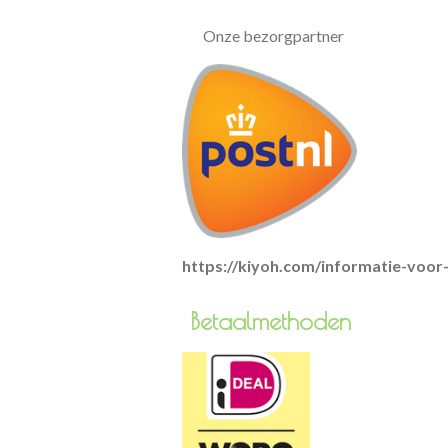
Onze bezorgpartner
https://kiyoh.com/informatie-voo
Betaa