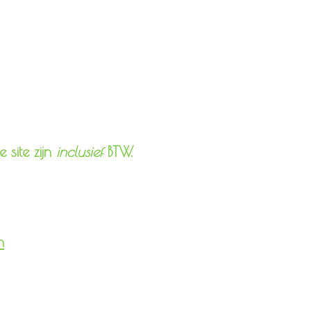
 site zijn
inclusief
BTW.
n