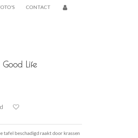
FOTO'S
CONTACT
 Good Life
ld
ie tafel beschadigd raakt door krassen