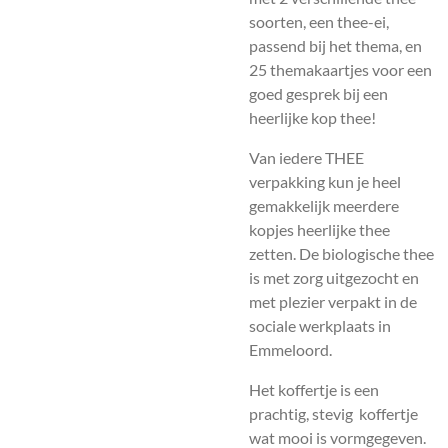
soorten, een thee-ei,
passend bij het thema, en
25 themakaartjes voor een
goed gesprek bij een
heerlijke kop thee!
Van iedere THEE
verpakking kun je heel
gemakkelijk meerdere
kopjes heerlijke thee
zetten. De biologische thee
is met zorg uitgezocht en
met plezier verpakt in de
sociale werkplaats in
Emmeloord.
Het koffertje is een
prachtig, stevig koffertje
wat mooi is vormgegeven.