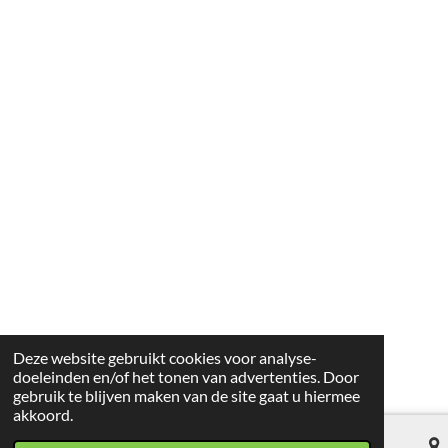
Deze website gebruikt cookies voor analyse-
doeleinden en/of het tonen van advertenties. Door
gebruik te blijven maken van de site gaat u hiermee
akkoord.